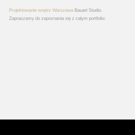
Projektowanie wnętrz Warszawa
Bauart Studio.
Zapraszamy do zapoznania się z całym portfolio: