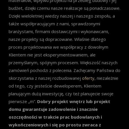
materiałów, wpływu projektu na przebieg budowy i jej
budżet, dzięki czemu nasze realizacje są ponadczasowe.
Dzięki wieloletniej wiedzy naszej i naszego zespołu, a
także współpracującym z nami, sprawdzonymi
branżystami, firmami dostawczymi i wykonawcami,
nasze projekty są dopracowane. Właśnie dlatego
proces projektowania we współpracy z dowolnym
Klientem nie jest eksperymentowaniem, ale
przemyślanym, spójnym procesem. Większość naszych
zamówień pochodzi z polecenia. Zachęcamy Państwa do
skorzystania z naszej rozbudowanej
oferty
, niezależnie
od tego, czy jesteście deweloperem, Klientem
planującym dużą inwestycję, czy też planujecie swoje
pierwsze „m”.
Dobry projekt wnętrz lub projekt
domu gwarantuje zadowolenie i znacznie
oszczędności w trakcie prac budowlanych i
wykończeniowych i się po prostu zwraca z