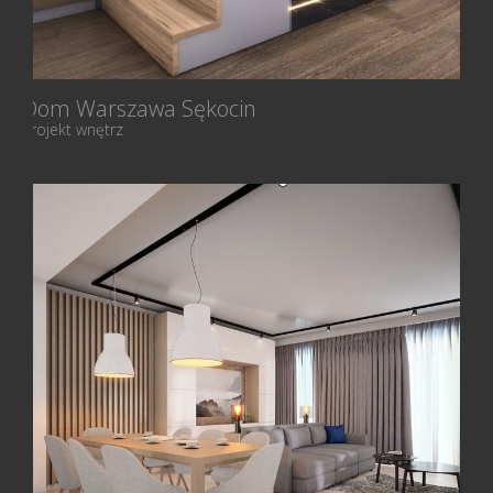
Dom Warszawa Sękocin
Projekt wnętrz