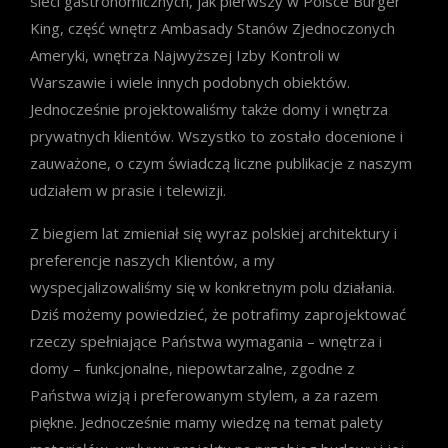
sieci gastronomicznych, jak pierwszy w Polsce Burger
King, część wnętrz Ambasady Stanów Zjednoczonych
Ameryki, wnętrza Najwyższej Izby Kontroli w
Warszawie i wiele innych podobnych obiektów.
Jednocześnie projektowaliśmy także domy i wnętrza
prywatnych klientów. Wszystko to zostało docenione i
zauważone, o czym świadczą liczne publikacje z naszym
udziałem w prasie i telewizji.
Z biegiem lat zmieniał się wyraz polskiej architektury i
preferencje naszych Klientów, a my
wyspecjalizowaliśmy się w konkretnym polu działania.
Dziś możemy powiedzieć, że potrafimy zaprojektować
rzeczy spełniające Państwa wymagania – wnętrza i
domy – funkcjonalne, niepowtarzalne, zgodne z
Państwa wizją i preferowanym stylem, a za razem
piękne. Jednocześnie mamy wiedzę na temat palety