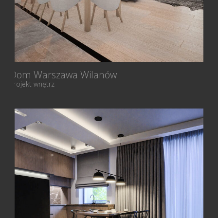
Dom Warszawa Wilanów
Projekt wnętrz