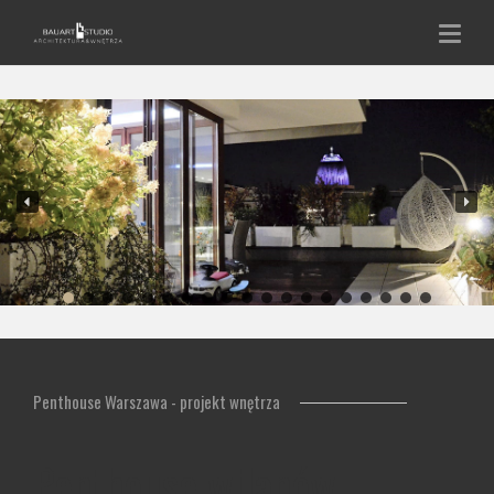
Penthouse Warszawa - projekt wnętrza
Penthouse wilanów –