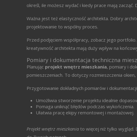
określ, ile możesz wydać i kiedy prace mają zacząć. D
Ważna jest też elastyczność architekta. Dobry archit
projektowanie to wspólny proces.
Przed podjęciem współpracy, zobacz jego portfolio. 
kreatywność architekta mają duży wpływ na końcowy
Pomiary i dokumentacja techniczna mies
Planując
projekt wnętrz mieszkania
, pomiary i d
pomieszczeniach. To dotyczy rozmieszczenia okien, d
Przygotowanie dokładnych pomiarów i dokumentacji 
Umożliwia stworzenie projektu idealnie dopas
Pomaga uniknąć błędów podczas wykończenia.
Ułatwia pracę ekipy remontowej i montażowej.
Projekt wnętrz mieszkania
to więcej niż tylko wygląd