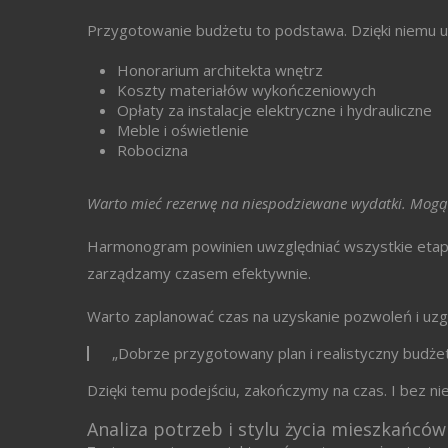
Przygotowanie budżetu to podstawa. Dzięki niemu un
Honorarium architekta wnętrz
Koszty materiałów wykończeniowych
Opłaty za instalacje elektryczne i hydrauliczne
Meble i oświetlenie
Robocizna
Warto mieć rezerwę na niespodziewane wydatki. Mogą si
Harmonogram powinien uwzględniać wszystkie etapy
zarządzamy czasem efektywnie.
Warto zaplanować czas na uzyskanie pozwoleń i uzg
„Dobrze przygotowany plan i realistyczny budżet
Dzięki temu podejściu, zakończymy na czas. I bez n
Analiza potrzeb i stylu życia mieszkańcó