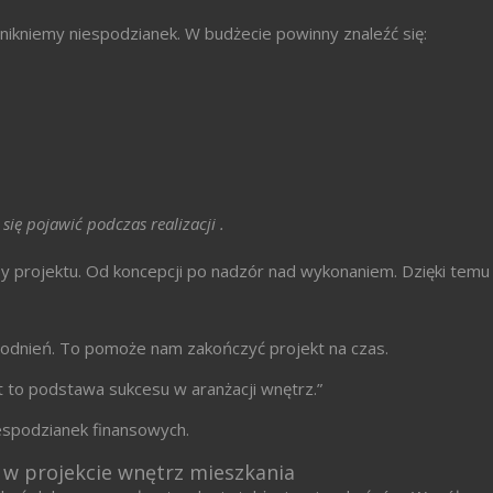
ikniemy niespodzianek. W budżecie powinny znaleźć się:
ę pojawić podczas realizacji .
 projektu. Od koncepcji po nadzór nad wykonaniem. Dzięki temu
odnień. To pomoże nam zakończyć projekt na czas.
 to podstawa sukcesu w aranżacji wnętrz.”
iespodzianek finansowych.
w w projekcie wnętrz mieszkania