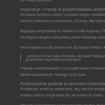
do Twoich potrzeb.
Inspiracje i trendy w projektowaniu wnęt
W świecie
aranżacji wnętrz
i
projektu wnętrz mieszkan
tworzyć unikatowe przestrzenie. Chcemy, aby były o
Magazyny wnętrzarskie
to świetne źródło inspiracji.
Na
targach designu
odkrywamy nowe materiały i kolo
Bez względu na styl, ważne jest, by łączyć trendy z k
„Wnętrze to nie tylko estetyka, ale także funkc
prawdziwe wyzwanie projektanta.”
Planując
aranżację wnętrz
czy
projekt wnętrz mieszka
będzie pasowała do Twojego stylu życia.
Funkcjonalny podział przestrzeni mieszka
Projektując wnętrza, ważne jest, aby zwrócić uwagę 
praktycznością. Przyjrzymy się, jak można to zrobić.