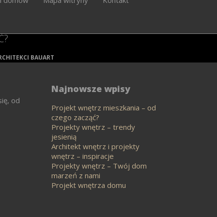
Ć?
RCHITEKCI BAUART
Najnowsze wpisy
ię, od
Projekt wnętrz mieszkania – od
czego zacząć?
Projekty wnętrz – trendy
jesienią
Architekt wnętrz i projekty
wnętrz – inspiracje
Projekty wnętrz – Twój dom
marzeń z nami
Projekt wnętrza domu