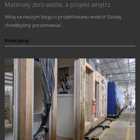
Materiały zero waste, a projekt wnętrz
Witaj na naszym blogu o projektowaniu wnętrz! Dzisiaj
chcielibyśmy porozmawiać ...
Przeczytaj