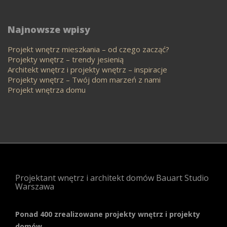
Najnowsze wpisy
Projekt wnętrz mieszkania – od czego zacząć?
Projekty wnętrz – trendy jesienią
Architekt wnętrz i projekty wnętrz – inspiracje
Projekty wnętrz – Twój dom marzeń z nami
Projekt wnętrza domu
Projektant wnętrz i architekt domów Bauart Studio
Warszawa
Ponad 400 zrealizowane projekty wnętrz i projekty
domów