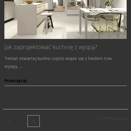
Jak zaprojektować kuchnię z wyspą?
Temat otwartej kuchni często wiąże się z hasłem tzw.
wyspy. ...
Przeczytaj
← Previous page
1
2
3