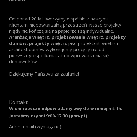
Od ponad 20 lat tworzymy wspólnie z naszymi
Klientami niepowtarzalną przestrzeń. Nasze projekty
nigdy nie kończą się na papierze i są indywidualne.
Aranżacje wnętrz
,
projektowanie wnętrz
,
projekty
domów
,
projekty wnętrz
jako projektant wnętrz i
architekt domów wykonujemy precyzyjnie od
pierwszego spotkania, aż do wprowadzenia się
domowników.
Dziękujemy Państwu za zaufanie!
Kontakt
W dni robocze odpowiadamy zwykle w mniej niż 1h.
Jesteśmy czynni 9:00-17:30 (pon-pt).
Adres email (wymagane)